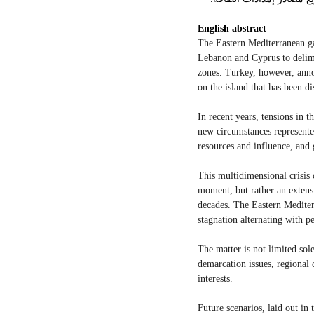
English abstract
The Eastern Mediterranean ga
Lebanon and Cyprus to delimi
zones. Turkey, however, annou
on the island that has been d
In recent years, tensions in t
new circumstances represented
resources and influence, and 
This multidimensional crisis 
moment, but rather an extensio
decades. The Eastern Mediter
stagnation alternating with p
The matter is not limited sole
demarcation issues, regional 
interests.
Future scenarios, laid out in 