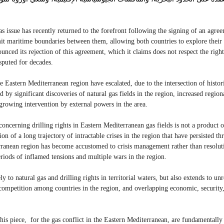
s issue has recently returned to the forefront following the signing of an agre
t maritime boundaries between them, allowing both countries to explore their
nced its rejection of this agreement, which it claims does not respect the righ
isputed for decades.
he Eastern Mediterranean region have escalated, due to the intersection of histor
 by significant discoveries of natural gas fields in the region, increased regio
growing intervention by external powers in the area.
concerning drilling rights in Eastern Mediterranean gas fields is not a product o
n of a long trajectory of intractable crises in the region that have persisted th
ranean region has become accustomed to crisis management rather than resoluti
eriods of inflamed tensions and multiple wars in the region.
ly to natural gas and drilling rights in territorial waters, but also extends to un
competition among countries in the region, and overlapping economic, security,
this piece,  for the gas conflict in the Eastern Mediterranean, are fundamentally