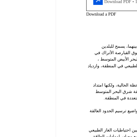
Download PDF • 
Download a PDF
نهما، يسمح للبلدين 
وق القبارصة الأتراك في 
حر الأبيض المتوسط ​، 
طبيعي في المنطقة، وازدياد 
 الحالية، ولكنها امتداد 
قة شرق البحر المتوسط 
تعددة في المنطقة.
اضيع ترسيم الحدود العالقة 
ن احتياطيات الغاز الطبيعي 
يع مصادر إمدادات الطاقة.