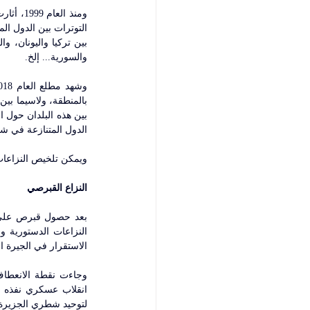
والسورية... إلخ.
الدول المتنازعة في ش
ويمكن تلخيص النزاعات
النزاع القبرصي
الاستقرار في الجيرة ا
لتوحيد شطري الجزيرة