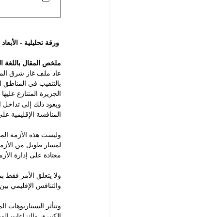
 ورقة تحليلية - الأبعا
ملخص المقال باللغة ال
عاد ملف غاز شرق المتو
بالتنقيب في المناطق ا
الجزيرة المتنازع عليها 
ويعود ذلك إلى تداخل ا
المنافسة الإقليمية على
وليست هذه الأزمة المت
لمسار طويل من الأزما
معتادة على إدارة الأز
ولا يتعلق الأمر فقط بم
والتنافس الإقليمي بين 
وتتأثر السيناريوهات ا
الكبيرة، والنزاعات الم