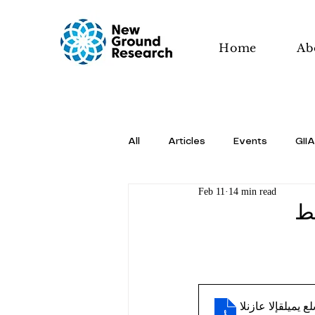
Home
Ab
All
Articles
Events
GIIA
Feb 11
14 min read
سط
رق البحر المتوسط⁩