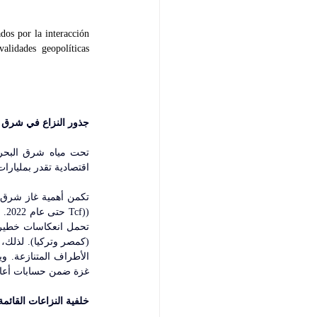
os por la interacción 
alidades geopolíticas 
جذور النزاع في شرق 
اقتصادية تقدر بمليارا
((Tcf حتى عام 2022. 
]
غزة ضمن حسابات أعادة
خلفية النزاعات القائ