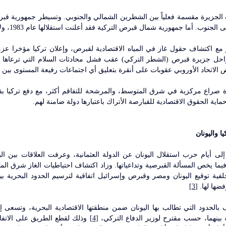
نوب. أما جمهورية شمال قبرص التركية فقد أعلنت استقلالها عام 1983، ولا تعترف بها سوى تركيا.
 الاتحاد الأوروبي عقوبات على أنقرة بتعليق أي اجتماعات رفيعة المستوى بين ال
اية الحقوق الاقتصادية للقبارصة الأتراك باعتبارها دولة ضامنة لهم. 
ا واليونان
ضها لها. 
[3]
 بينهما، حسب مقترح لوزير الدفاع التركي، 
[4]