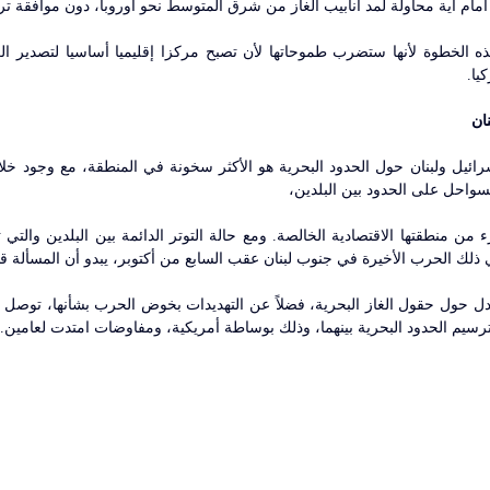
ام أية محاولة لمد أنابيب الغاز من شرق المتوسط نحو أوروبا، دون موافقة ترك
يا.
ان 
السواحل على الحدود بين البلدين،
ي ذلك الحرب الأخيرة في جنوب لبنان عقب السابع من أكتوبر، يبدو أن المسألة قا