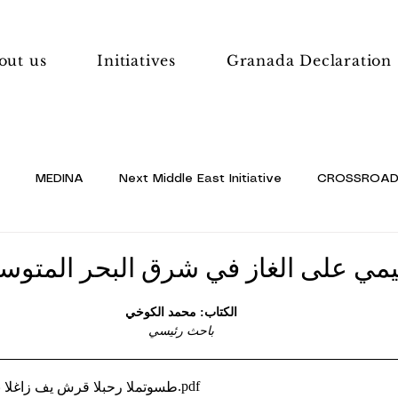
out us
Initiatives
Granada Declaration
MEDINA
Next Middle East Initiative
CROSSROADS 
ٕقليمي على الغاز في شرق البحر المتو
الكتاب: محمد الكوخي
باحث رئيسي
.pdf
‎⁨النزاع الإقليمي على الغاز في ش